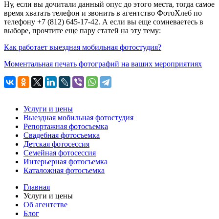
Ну, если вы дочитали данный опус до этого места, тогда самое
время хватать телефон и звонить в агентство ФотоХлеб по
телефону +7 (812) 645-17-42. А если вы еще сомневаетесь в
выборе, прочтите еще пару статей на эту тему:
Как работает выездная мобильная фотостудия?
Моментальная печать фотографий на ваших мероприятиях
Услуги и цены
Выездная мобильная фотостудия
Репортажная фотосъемка
Свадебная фотосъемка
Детская фотосессия
Семейная фотосессия
Интерьерная фотосъемка
Каталожная фотосъемка
Главная
Услуги и цены
Об агентстве
Блог