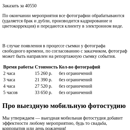
Заказать за
40550
По окончании мероприятия все фотографии обрабатываются
(удаляется брак и дубли, производится кадрирование и
цветокоррекция) и передаются клиенту в электронном виде.
В случае появления в процессе съемки у фотографа
свободного времени, по согласованию с заказчиком, фотограф
может быть направлен на репортажную съемку события.
Время работы
Стоимость
Кол-во фотографий
2 часа
15 260 р.
без ограничений
3 часа
21 390 р.
без ограничений
4 часа
27 520 р.
без ограничений
5 часов
33 650 р.
без ограничений
Про выездную мобильную фотостудию
Мы утверждаем — выездная мобильная фотостудия добавит
эффектности любому мероприятию, будь то свадьба,
корпоратив или день рождения!